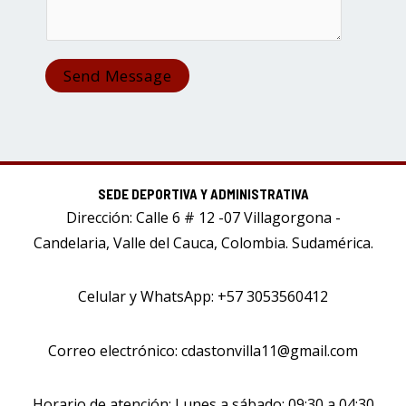
Send Message
SEDE DEPORTIVA Y ADMINISTRATIVA
Dirección: Calle 6 # 12 -07 Villagorgona -
Candelaria, Valle del Cauca, Colombia. Sudamérica.
Celular y WhatsApp: +57 3053560412
Correo electrónico: cdastonvilla11@gmail.com
Horario de atención: Lunes a sábado: 09:30 a 04:30