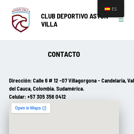
Ir
Mai
ES
al
CLUB DEPORTIVO ASTON
Men
contenido
VILLA
CONTACTO
Dirección: Calle 6 # 12 -07 Villagorgona - Candelaria, Val
del Cauca, Colombia. Sudamérica.
Celular: +57 305 356 0412