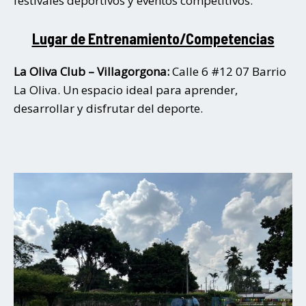
festivales deportivos y eventos competitivos.
Lugar de Entrenamiento/Competencias
La Oliva Club – Villagorgona:
Calle 6 #12 07 Barrio
La Oliva. Un espacio ideal para aprender,
desarrollar y disfrutar del deporte.